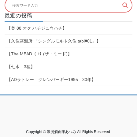
最近の投稿
【奥 88 オク ハチジュウハチ】
【久住蒸溜所 「シングルモルト久住 tabi#01」】
【The MEAD くり (ザ・ミード)】
【七水 3種】
【ADラトレー グレンバーギー1995 30年】
Copyright © 浪漫酒創庫あつみ All Rights Reserved.