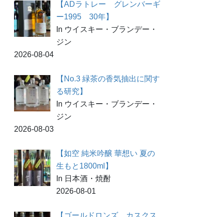
【ADラトレー グレンバーギ
ー1995 30年】
In ウイスキー・ブランデー・
ジン
2026-08-04
【No.3 緑茶の香気抽出に関す
る研究】
In ウイスキー・ブランデー・
ジン
2026-08-03
【如空 純米吟醸 華想い 夏の
生もと1800ml】
In 日本酒・焼酎
2026-08-01
【ゴールドロンズ カスクス