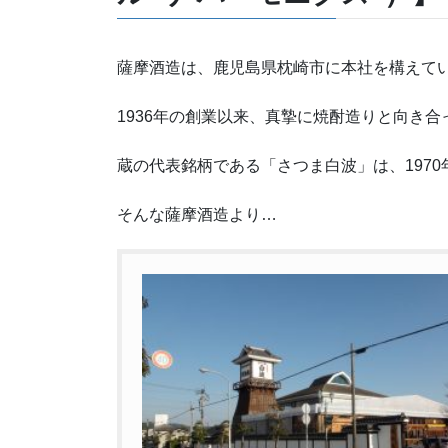
薩摩酒造は、鹿児島県枕崎市に本社を構えて
1936年の創業以来、真摯に焼酎造りと向き合
蔵の代表銘柄である「さつま白波」は、197
そんな薩摩酒造より…