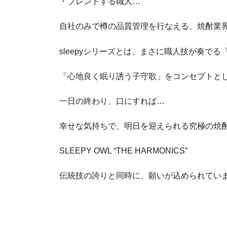
・ブレンドする職人…
自社のみで樽の品質管理を行なえる、焼酎業
sleepyシリーズとは、まさに職人技が奏で
「心地良く眠り誘う子守歌」をコンセプトと
一日の終わり、口にすれば…
幸せな気持ちで、明日を迎えられる究極の焼
SLEEPY OWL “THE HARMONICS”
伝統技の誇りと同時に、願いが込められてい