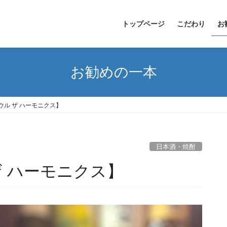
トップページ
こだわり
お
お勧めの一本
ウル ザ ハーモニクス】
日本酒・焼酎
ザ ハーモニクス】