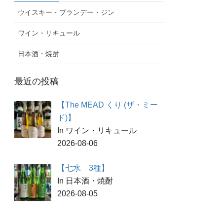
ウイスキー・ブランデー・ジン
ワイン・リキュール
日本酒・焼酎
最近の投稿
【The MEAD くり (ザ・ミー
ド)】
In ワイン・リキュール
2026-08-06
【七水 3種】
In 日本酒・焼酎
2026-08-05