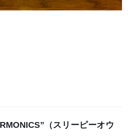
 HARMONICS”（スリーピーオウ