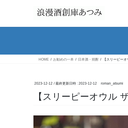
コ
ナ
ン
ビ
テ
ゲ
ン
ー
ツ
シ
へ
ョ
ス
ン
キ
に
ッ
移
HOME
お勧めの一本
日本酒・焼酎
【スリーピーオ
プ
動
2023-12-12
/ 最終更新日時 :
2023-12-12
roman_atsumi
【スリーピーオウル 