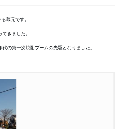
いる蔵元です。
ってきました。
0年代の第一次焼酎ブームの先駆となりました。