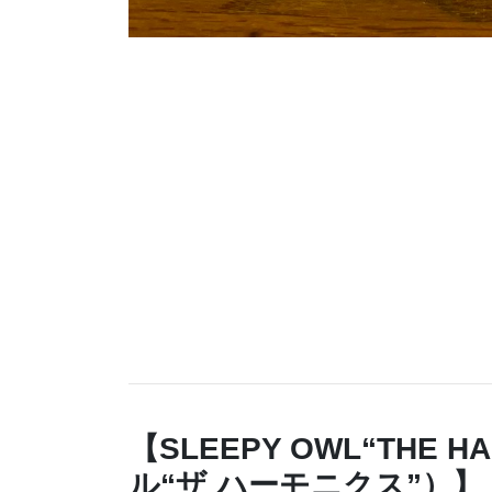
【SLEEPY OWL“THE
ル“ザ ハーモニクス”）】