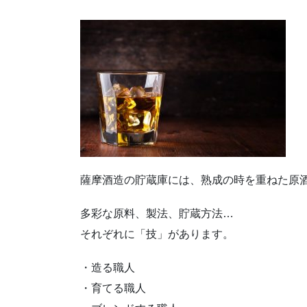
薩󠄀摩酒造の貯蔵庫には、熟成の時を重ねた原
多彩な原料、製法、貯蔵方法…
それぞれに「技」があります。
・造る職人
・育てる職人