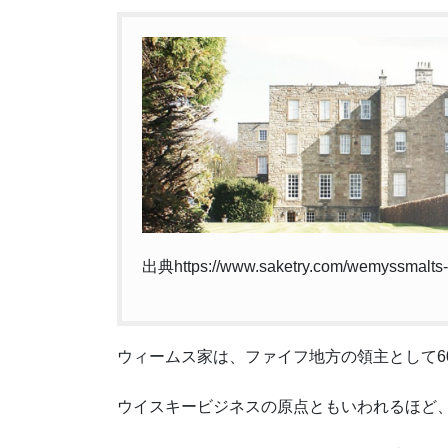
出典https://www.saketry.com/wemyssmalts-
ウィームス家は、ファイフ地方の領主として6
ウイスキービジネスの原点ともいわれるほど