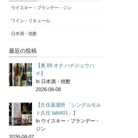
ウイスキー・ブランデー・ジン
ワイン・リキュール
日本酒・焼酎
最近の投稿
【奥 88 オク ハチジュウハ
チ】
In 日本酒・焼酎
2026-08-08
【久住蒸溜所 「シングルモル
ト久住 tabi#01」】
In ウイスキー・ブランデー・
ジン
2026-08-07