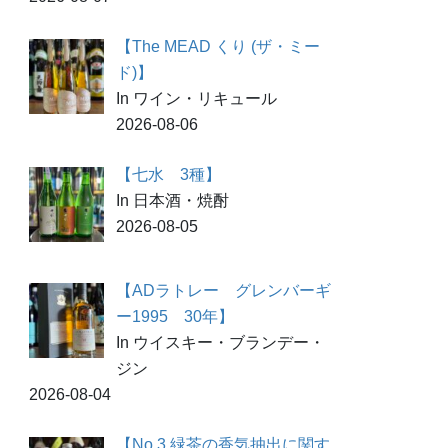
【The MEAD くり (ザ・ミー
ド)】
In ワイン・リキュール
2026-08-06
【七水 3種】
In 日本酒・焼酎
2026-08-05
【ADラトレー グレンバーギ
ー1995 30年】
In ウイスキー・ブランデー・
ジン
2026-08-04
【No.3 緑茶の香気抽出に関す