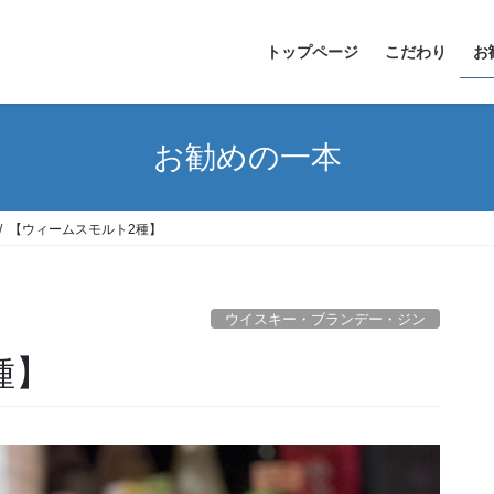
トップページ
こだわり
お
お勧めの一本
【ウィームスモルト2種】
ウイスキー・ブランデー・ジン
種】