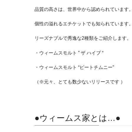
品質の高さは、世界中から認められています
個性の溢れるエチケットでも知られています
リーズナブルで秀逸な2種類をご紹介します。
・ウィームスモルト ” ザ ハイブ “
・ウィームスモルト “ピートチムニー”
（※元々、とても数少ないリリースです ）
●ウィームス家とは…●