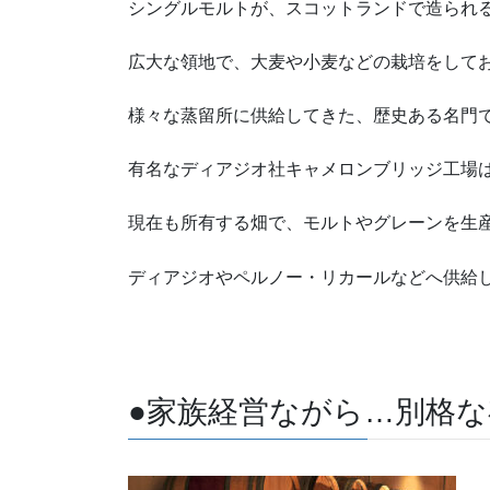
シングルモルトが、スコットランドで造られ
広大な領地で、大麦や小麦などの栽培をして
様々な蒸留所に供給してきた、歴史ある名門
有名なディアジオ社キャメロンブリッジ工場
現在も所有する畑で、モルトやグレーンを生
ディアジオやペルノー・リカールなどへ供給
●家族経営ながら…別格な