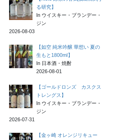
る研究】
In ウイスキー・ブランデー・
ジン
2026-08-03
【如空 純米吟醸 華想い 夏の
生もと1800ml】
In 日本酒・焼酎
2026-08-01
【ゴールドロンズ カスクス
トレングス】
In ウイスキー・ブランデー・
ジン
2026-07-31
【金ヶ崎 オレンジリキュー