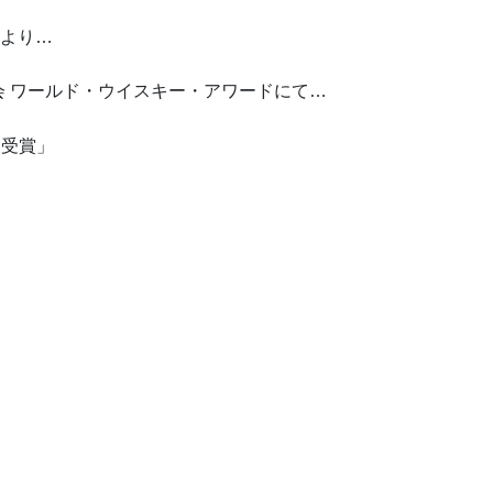
」より…
 ワールド・ウイスキー・アワードにて…
ト受賞」