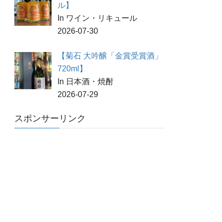
ル】
In ワイン・リキュール
2026-07-30
【菊石 大吟醸「金賞受賞酒」
720ml】
In 日本酒・焼酎
2026-07-29
スポンサーリンク