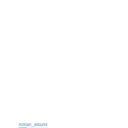
roman_atsumi