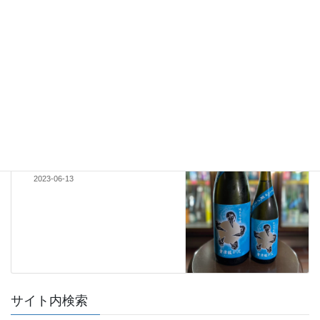
2023-06-10
日本酒・焼酎
次の記事
【會津龍が沢 純米大吟醸 夏ノ生
酒】
2023-06-13
サイト内検索