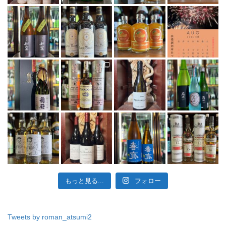
もっと見る...
フォロー
Tweets by roman_atsumi2