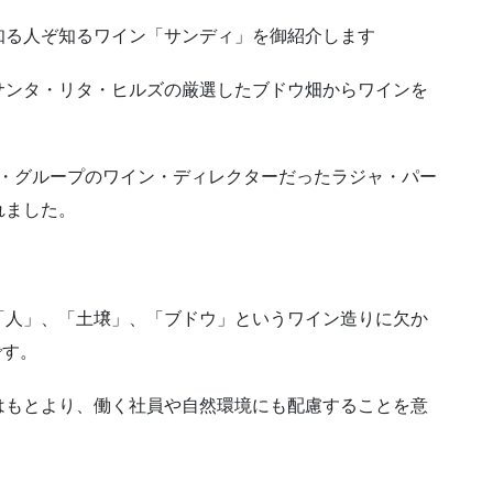
知る人ぞ知るワイン「サンディ」を御紹介します
サンタ・リタ・ヒルズの厳選したブドウ畑からワインを
ラン・グループのワイン・ディレクターだったラジャ・パー
れました。
「人」、「土壌」、「ブドウ」というワイン造りに欠か
です。
はもとより、働く社員や自然環境にも配慮することを意