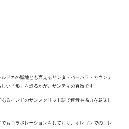
ャルドネの聖地とも言えるサンタ・バーバラ・カウンテ
らしい「形」を造るかが、サンディの真髄です。
であるインドのサンスクリット語で連音や協力を意味し
ドでもコラボレーションをしており、オレゴンでのエレ