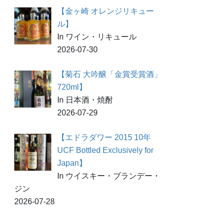
【金ヶ崎 オレンジリキュー
ル】
In ワイン・リキュール
2026-07-30
【菊石 大吟醸「金賞受賞酒」
720ml】
In 日本酒・焼酎
2026-07-29
【エドラダワー 2015 10年
UCF Bottled Exclusively for
Japan】
In ウイスキー・ブランデー・
ジン
2026-07-28