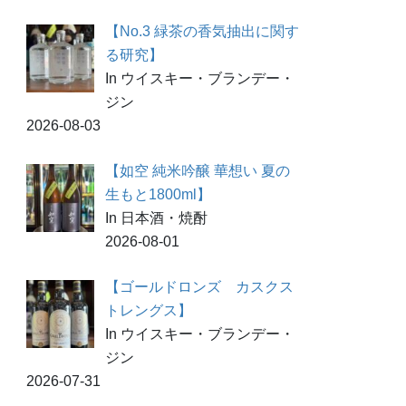
【No.3 緑茶の香気抽出に関す
る研究】
In ウイスキー・ブランデー・
ジン
2026-08-03
【如空 純米吟醸 華想い 夏の
生もと1800ml】
In 日本酒・焼酎
2026-08-01
【ゴールドロンズ カスクス
トレングス】
In ウイスキー・ブランデー・
ジン
2026-07-31