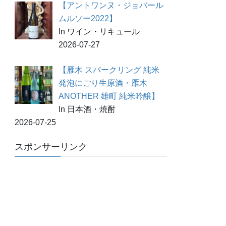
【アントワンヌ・ジョバール
ムルソー2022】
In ワイン・リキュール
2026-07-27
【雁木 スパークリング 純米
発泡にごり生原酒・雁木
ANOTHER 雄町 純米吟醸】
In 日本酒・焼酎
2026-07-25
スポンサーリンク