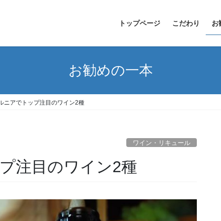
トップページ
こだわり
お
お勧めの一本
ルニアでトップ注目のワイン2種
ワイン・リキュール
プ注目のワイン2種