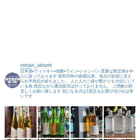
roman_atsumi
日本酒•ウィスキー•焼酎•ワイン•シャンパン
貴重な限定酒を中
心に扱っております
昭和33年の創業以来、地元の皆様に支え
られ半世紀が経ちました。
人と人のご縁や繋がりを大切にして
いる為
残念ながら通信販売は行っておりません。
ご理解の程
宜しくお願い致します
気になる方は1度足をお運び頂ければ幸
いです