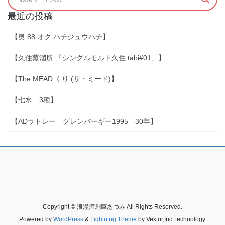
最近の投稿
【奥 88 オク ハチジュウハチ】
【久住蒸溜所 「シングルモルト久住 tabi#01」】
【The MEAD くり (ザ・ミード)】
【七水 3種】
【ADラトレー グレンバーギー1995 30年】
Copyright © 浪漫酒創庫あつみ All Rights Reserved.
Powered by
WordPress
&
Lightning Theme
by Vektor,Inc. technology.