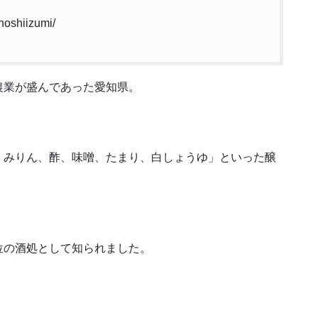
oshiizumi/
農業が盛んであった愛知県。
、みりん、酢、味噌、たまり、白しょうゆ」といった醸
位の酒処として知られました。