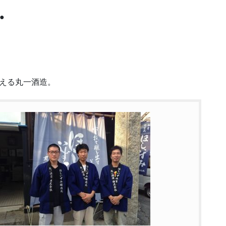
●
える丸一酒造。