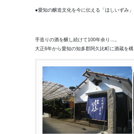
●愛知の醸造文化を今に伝える「ほしいずみ」
手造りの酒を醸し続けて100年余り…。
大正6年から愛知の知多郡阿久比町に酒蔵を構