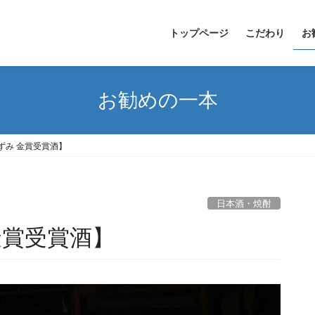
トップページ
こだわり
お
お勧めの一本
ずみ 金賞受賞酒】
日本酒・焼酎
金賞受賞酒】