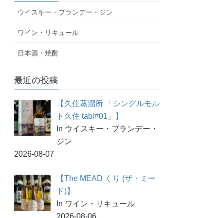
ウイスキー・ブランデー・ジン
ワイン・リキュール
日本酒・焼酎
最近の投稿
【久住蒸溜所 「シングルモル
ト久住 tabi#01」】
In ウイスキー・ブランデー・
ジン
2026-08-07
【The MEAD くり (ザ・ミー
ド)】
In ワイン・リキュール
2026-08-06