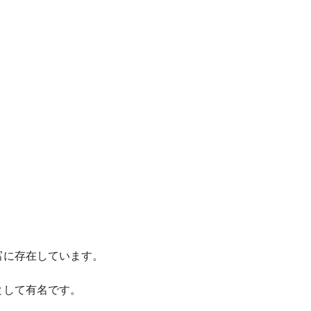
富に存在しています。
として有名です。