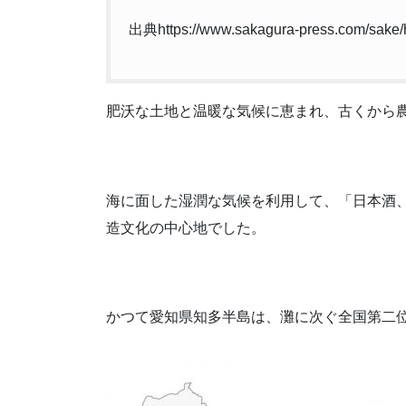
出典https://www.sakagura-press.com/sake/h
肥沃な土地と温暖な気候に恵まれ、古くから
海に面した湿潤な気候を利用して、「日本酒
造文化の中心地でした。
かつて愛知県知多半島は、灘に次ぐ全国第二