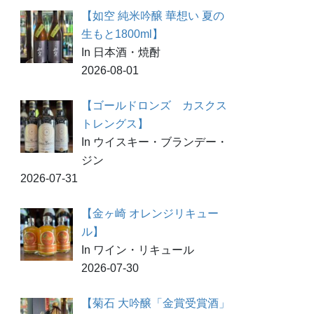
【如空 純米吟醸 華想い 夏の
生もと1800ml】
In 日本酒・焼酎
2026-08-01
【ゴールドロンズ カスクス
トレングス】
In ウイスキー・ブランデー・
ジン
2026-07-31
【金ヶ崎 オレンジリキュー
ル】
In ワイン・リキュール
2026-07-30
【菊石 大吟醸「金賞受賞酒」