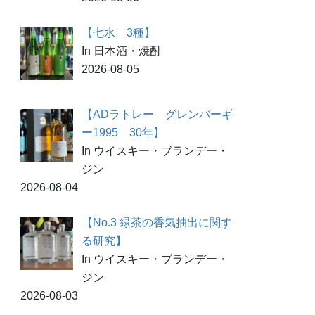
【七水 3種】
In 日本酒・焼酎
2026-08-05
【ADラトレー グレンバーギ
ー1995 30年】
In ウイスキー・ブランデー・
ジン
2026-08-04
【No.3 緑茶の香気抽出に関す
る研究】
In ウイスキー・ブランデー・
ジン
2026-08-03