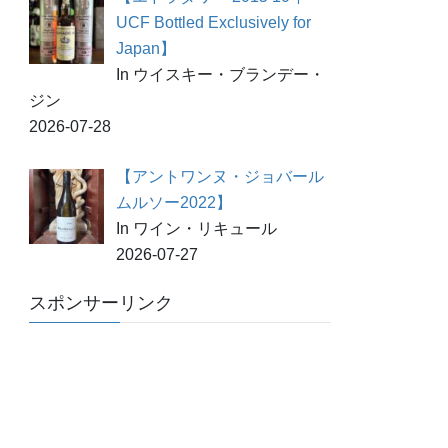
UCF Bottled Exclusively for
Japan】
In ウイスキー・ブランデー・
ジン
2026-07-28
【アントワンヌ・ジョバール
ムルソー2022】
In ワイン・リキュール
2026-07-27
スポンサーリンク