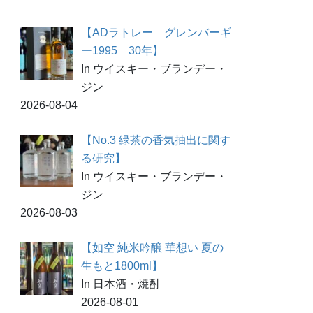
【ADラトレー グレンバーギ
ー1995 30年】
In ウイスキー・ブランデー・
ジン
2026-08-04
【No.3 緑茶の香気抽出に関す
る研究】
In ウイスキー・ブランデー・
ジン
2026-08-03
【如空 純米吟醸 華想い 夏の
生もと1800ml】
In 日本酒・焼酎
2026-08-01