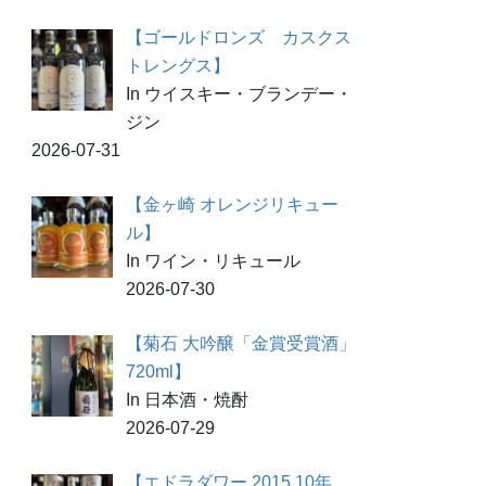
【ゴールドロンズ カスクス
トレングス】
In ウイスキー・ブランデー・
ジン
2026-07-31
【金ヶ崎 オレンジリキュー
ル】
In ワイン・リキュール
2026-07-30
【菊石 大吟醸「金賞受賞酒」
720ml】
In 日本酒・焼酎
2026-07-29
【エドラダワー 2015 10年