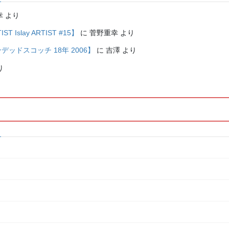
幸
より
Islay ARTIST #15】
に
菅野重幸
より
レンデッドスコッチ 18年 2006】
に
吉澤
より
り