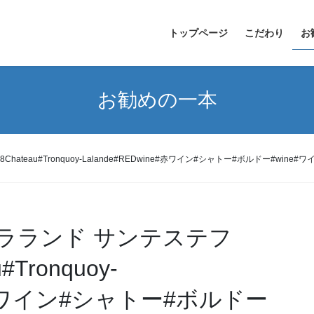
トップページ
こだわり
お
お勧めの一本
eau#Tronquoy-Lalande#REDwine#赤ワイン#シャトー#ボルドー#wine#ワイン#
ラランド サンテステフ
#Tronquoy-
ne#赤ワイン#シャトー#ボルドー