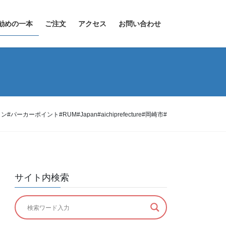
勧めの一本
ご注文
アクセス
お問い合わせ
パーカーポイント#RUM#Japan#aichiprefecture#岡崎市#
サイト内検索