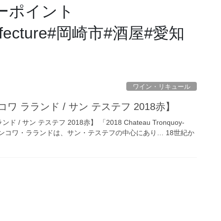
カーポイント
prefecture#岡崎市#酒屋#愛知
ワイン・リキュール
ワ ラランド / サン テステフ 2018赤】
/ サン テステフ 2018赤】 「2018 Chateau Tronquoy-
・トロンコワ・ラランドは、サン・テステフの中心にあり… 18世紀か