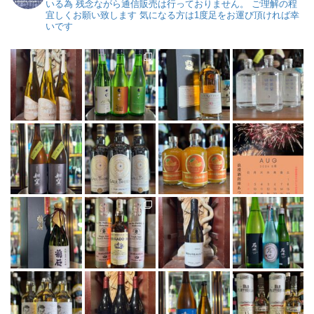
いる為
残念ながら通信販売は行っておりません。
ご理解の程
宜しくお願い致します
気になる方は1度足をお運び頂ければ幸
いです