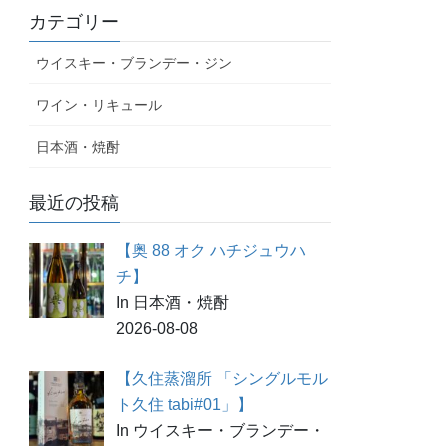
カテゴリー
ウイスキー・ブランデー・ジン
ワイン・リキュール
日本酒・焼酎
最近の投稿
【奥 88 オク ハチジュウハ
チ】
In 日本酒・焼酎
2026-08-08
【久住蒸溜所 「シングルモル
ト久住 tabi#01」】
In ウイスキー・ブランデー・