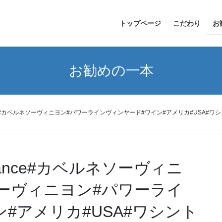
トップページ
こだわり
お
お勧めの一本
8#カベルネソーヴィニヨン#パワーラインヴィンヤード#ワイン#アメリカ#USA#ワシントン
tance#カベルネソーヴィニ
ソーヴィニヨン#パワーライ
#アメリカ#USA#ワシント