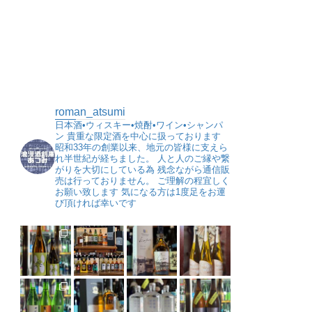
roman_atsumi
日本酒•ウィスキー•焼酎•ワイン•シャンパ
ン
貴重な限定酒を中心に扱っております
昭和33年の創業以来、地元の皆様に支えら
れ半世紀が経ちました。
人と人のご縁や繋
がりを大切にしている為
残念ながら通信販
売は行っておりません。
ご理解の程宜しく
お願い致します
気になる方は1度足をお運
び頂ければ幸いです