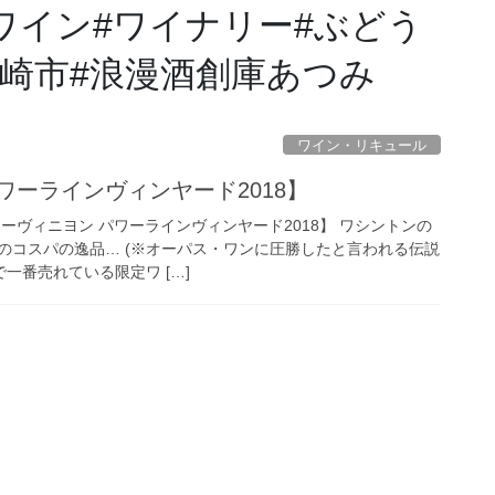
白ワイン#ワイナリー#ぶどう
県#岡崎市#浪漫酒創庫あつみ
ワイン・リキュール
ワーラインヴィンヤード2018】
ーヴィニヨン パワーラインヴィンヤード2018】 ワシントンの
のコスパの逸品… (※オーパス・ワンに圧勝したと言われる伝説
で一番売れている限定ワ […]