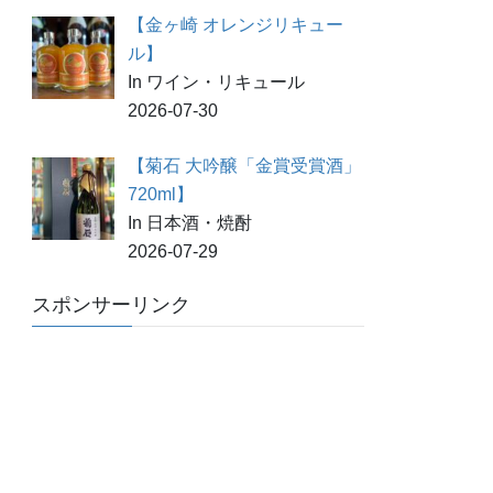
【金ヶ崎 オレンジリキュー
ル】
In ワイン・リキュール
2026-07-30
【菊石 大吟醸「金賞受賞酒」
720ml】
In 日本酒・焼酎
2026-07-29
スポンサーリンク