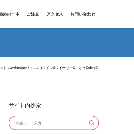
勧めの一本
ご注文
アクセス
お問い合わせ
#wine#赤ワイン#白ワイン#ワイナリー#ぶどう#aichi#
サイト内検索