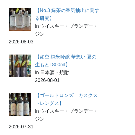
【No.3 緑茶の香気抽出に関す
る研究】
In ウイスキー・ブランデー・
ジン
2026-08-03
【如空 純米吟醸 華想い 夏の
生もと1800ml】
In 日本酒・焼酎
2026-08-01
【ゴールドロンズ カスクス
トレングス】
In ウイスキー・ブランデー・
ジン
2026-07-31