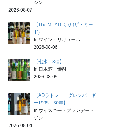
ジン
2026-08-07
【The MEAD くり (ザ・ミー
ド)】
In ワイン・リキュール
2026-08-06
【七水 3種】
In 日本酒・焼酎
2026-08-05
【ADラトレー グレンバーギ
ー1995 30年】
In ウイスキー・ブランデー・
ジン
2026-08-04