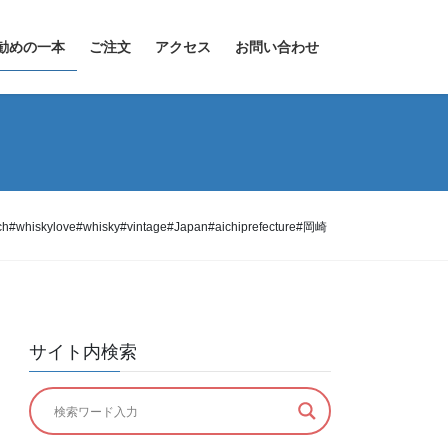
勧めの一本
ご注文
アクセス
お問い合わせ
ylove#whisky#vintage#Japan#aichiprefecture#岡崎
サイト内検索