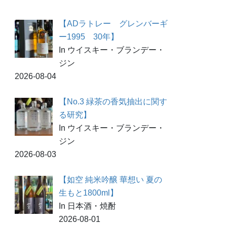
【ADラトレー グレンバーギ
ー1995 30年】
In ウイスキー・ブランデー・
ジン
2026-08-04
【No.3 緑茶の香気抽出に関す
る研究】
In ウイスキー・ブランデー・
ジン
2026-08-03
【如空 純米吟醸 華想い 夏の
生もと1800ml】
In 日本酒・焼酎
2026-08-01