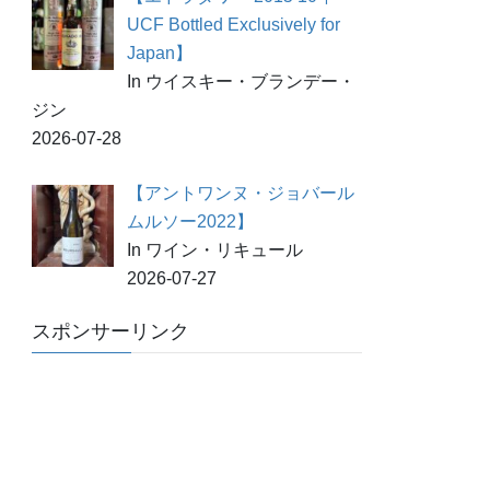
UCF Bottled Exclusively for
Japan】
In ウイスキー・ブランデー・
ジン
2026-07-28
【アントワンヌ・ジョバール
ムルソー2022】
In ワイン・リキュール
2026-07-27
スポンサーリンク