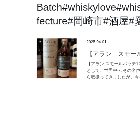
Batch#whiskylove#whi
fecture#岡崎市#酒
2025-04-01
【アラン スモール
【アラン スモールバッチ1
として、世界中へ その名
ら取扱ってきましたが、今や