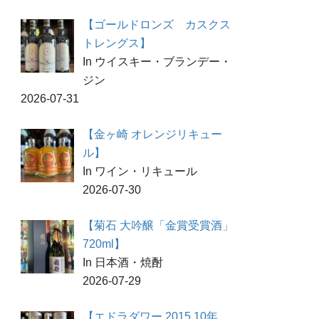
【ゴールドロンズ カスクス
トレングス】
In ウイスキー・ブランデー・
ジン
2026-07-31
【金ヶ崎 オレンジリキュー
ル】
In ワイン・リキュール
2026-07-30
【菊石 大吟醸「金賞受賞酒」
720ml】
In 日本酒・焼酎
2026-07-29
【エドラダワー 2015 10年