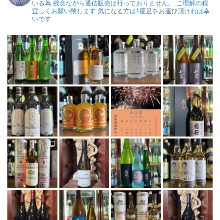
いる為
残念ながら通信販売は行っておりません。
ご理解の程
宜しくお願い致します
気になる方は1度足をお運び頂ければ幸
いです