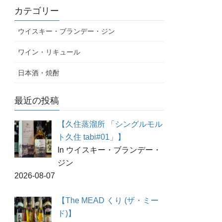
カテゴリー
ウイスキー・ブランデー・ジン
ワイン・リキュール
日本酒・焼酎
最近の投稿
【久住蒸溜所 「シングルモル
ト久住 tabi#01」】
In ウイスキー・ブランデー・
ジン
2026-08-07
【The MEAD くり (ザ・ミー
ド)】