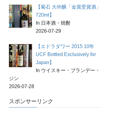
【菊石 大吟醸「金賞受賞酒」
720ml】
In 日本酒・焼酎
2026-07-29
【エドラダワー 2015 10年
UCF Bottled Exclusively for
Japan】
In ウイスキー・ブランデー・
ジン
2026-07-28
スポンサーリンク