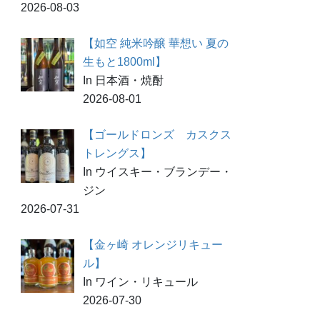
2026-08-03
【如空 純米吟醸 華想い 夏の
生もと1800ml】
In 日本酒・焼酎
2026-08-01
【ゴールドロンズ カスクス
トレングス】
In ウイスキー・ブランデー・
ジン
2026-07-31
【金ヶ崎 オレンジリキュー
ル】
In ワイン・リキュール
2026-07-30