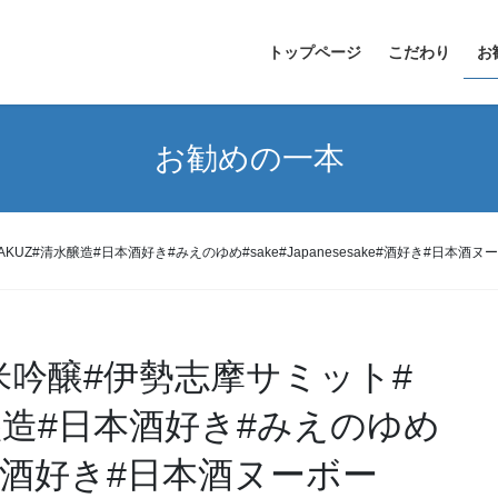
トップページ
こだわり
お
お勧めの一本
#清水醸造#日本酒好き#みえのゆめ#sake#Japanesesake#酒好き#日本酒ヌーボー
米吟醸#伊勢志摩サミット#
水醸造#日本酒好き#みえのゆめ
sake#酒好き#日本酒ヌーボー