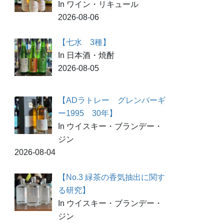
In ワイン・リキュール
2026-08-06
【七水 3種】
In 日本酒・焼酎
2026-08-05
【ADラトレー グレンバーギ
ー1995 30年】
In ウイスキー・ブランデー・
ジン
2026-08-04
【No.3 緑茶の香気抽出に関す
る研究】
In ウイスキー・ブランデー・
ジン