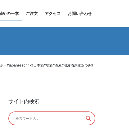
勧めの一本
ご注文
アクセス
お問い合わせ
#japanesedrink#日本酒#地酒#酒屋#浪漫酒創庫あつみ#
サイト内検索