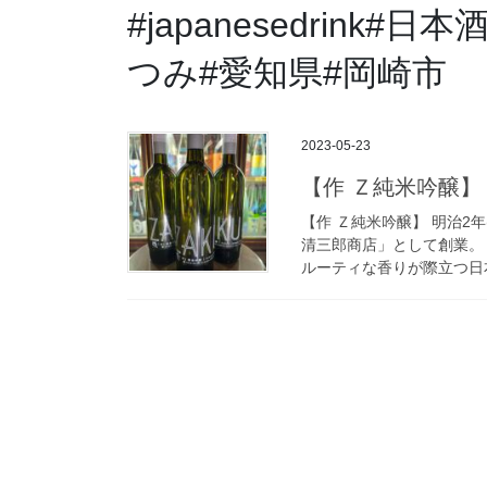
#japanesedrink
つみ#愛知県#岡崎市
2023-05-23
【作 Ｚ純米吟醸】
【作 Ｚ純米吟醸】 明治2年
清三郎商店」として創業。
ルーティな香りが際立つ日本酒