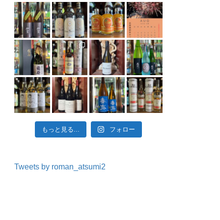
もっと見る...
フォロー
Tweets by roman_atsumi2