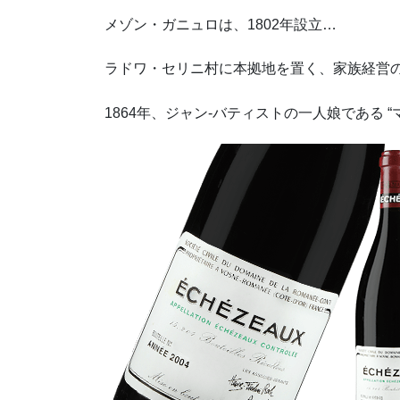
メゾン・ガニュロは、1802年設立…
ラドワ・セリニ村に本拠地を置く、家族経営
1864年、ジャン-バティストの一人娘である “