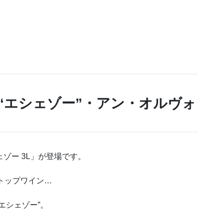
“エシェゾー”・アン・オルヴォ
ゾー 3L」が登場です。
トップワイン…
”エシェゾー”。