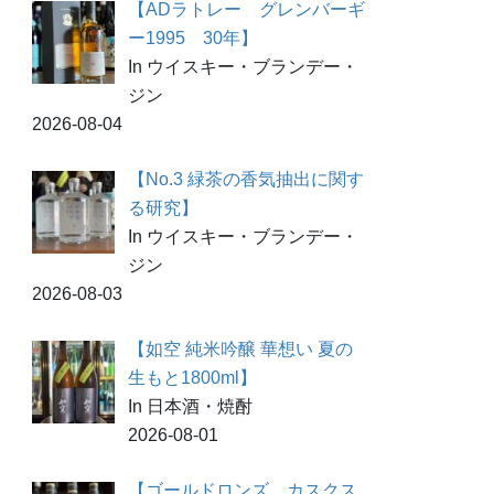
【ADラトレー グレンバーギ
ー1995 30年】
In ウイスキー・ブランデー・
ジン
2026-08-04
【No.3 緑茶の香気抽出に関す
る研究】
In ウイスキー・ブランデー・
ジン
2026-08-03
【如空 純米吟醸 華想い 夏の
生もと1800ml】
In 日本酒・焼酎
2026-08-01
【ゴールドロンズ カスクス