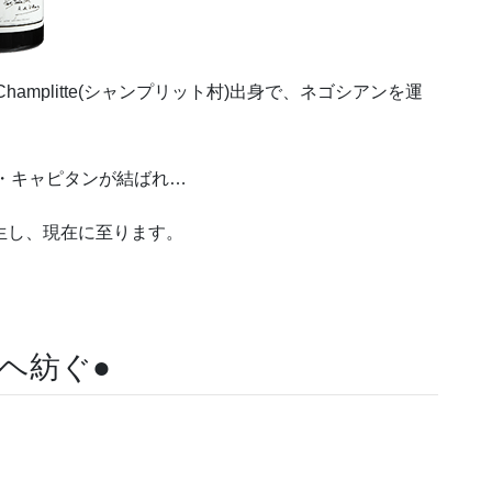
mplitte(シャンプリット村)出身で、ネゴシアンを運
。
・キャピタンが結ばれ…
誕生し、現在に至ります。
ヘ紡ぐ●