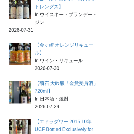
トレングス】
In ウイスキー・ブランデー・
ジン
2026-07-31
【金ヶ崎 オレンジリキュー
ル】
In ワイン・リキュール
2026-07-30
【菊石 大吟醸「金賞受賞酒」
720ml】
In 日本酒・焼酎
2026-07-29
【エドラダワー 2015 10年
UCF Bottled Exclusively for