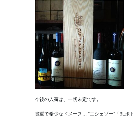
今後の入荷は、一切未定です。
貴重で希少なドメーヌ… “エシェゾー”「3L