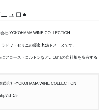
ニュロ●
、ラドワ・セリニの優良老舗ドメーヌです。
にアロース・コルトンなど…16haの自社畑を所有する
.php?id=59