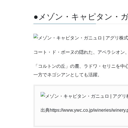
●メゾン・キャピタン・ガ
コート・ド・ボーヌの隠れた、アペラシオン
「コルトンの丘」の麓、ラドワ・セリニを中心
一方でネゴシアンとしても活躍。
出典https://www.ywc.co.jp/wineries/winery