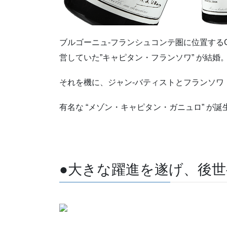
ブルゴーニュ-フランシュコンテ圏に位置するCha
営していた”キャピタン・フランソワ” が結婚
それを機に、ジャン-バティストとフランソワ
有名な “メゾン・キャピタン・ガニュロ” が
●大きな躍進を遂げ、後世