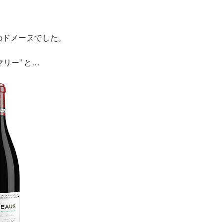
のドメーヌでした。
マリー” と…