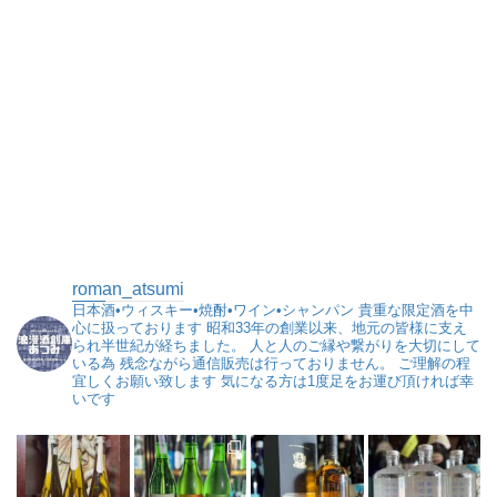
roman_atsumi
日本酒•ウィスキー•焼酎•ワイン•シャンパン
貴重な限定酒を中
心に扱っております
昭和33年の創業以来、地元の皆様に支え
られ半世紀が経ちました。
人と人のご縁や繋がりを大切にして
いる為
残念ながら通信販売は行っておりません。
ご理解の程
宜しくお願い致します
気になる方は1度足をお運び頂ければ幸
いです