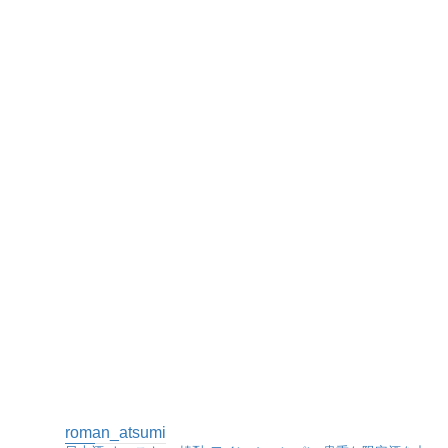
roman_atsumi