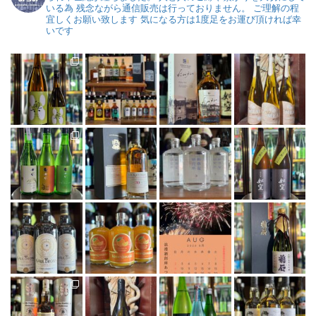
いる為
残念ながら通信販売は行っておりません。
ご理解の程
宜しくお願い致します
気になる方は1度足をお運び頂ければ幸
いです