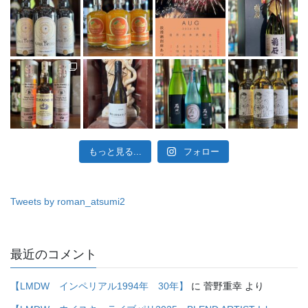
もっと見る...
フォロー
Tweets by roman_atsumi2
最近のコメント
【LMDW インペリアル1994年 30年】
に
菅野重幸
より