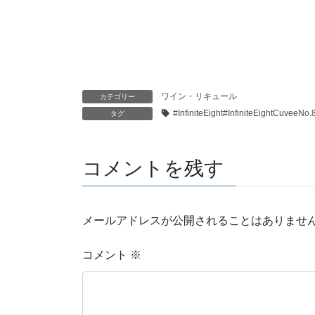
ワイン・リキュール
カテゴリー
#InfiniteEight#InfiniteE
タグ
コメントを残す
メールアドレスが公開されることはありませ
コメント
※