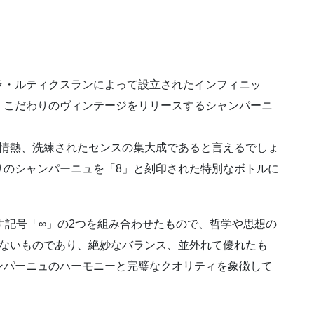
ラ・ルティクスランによって設立されたインフィニッ
、こだわりのヴィンテージをリリースするシャンパーニ
る情熱、洗練されたセンスの集大成であると言えるでしょ
りのシャンパーニュを「8」と刻印された特別なボトルに
。
す記号「∞」の2つを組み合わせたもので、哲学や思想の
来ないものであり、絶妙なバランス、並外れて優れたも
ンパーニュのハーモニーと完璧なクオリティを象徴して