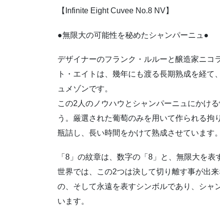
【Infinite Eight Cuvee No.8 NV】
●無限大の可能性を秘めたシャンパーニュ●
デザイナーのフランク・ルルーと醸造家ニコ
ト・エイトは、幾年にも渡る長期熟成を経て
ュメゾンです。
この2人のノウハウとシャンパーニュにかけ
う。厳選された葡萄のみを用いて作られる拘
瓶詰し、長い時間をかけて熟成させています
「8」の紋章は、数字の「8」と、無限大を表
世界では、この2つは決して切り離す事が出
の、そして永遠を表すシンボルであり、シャ
います。