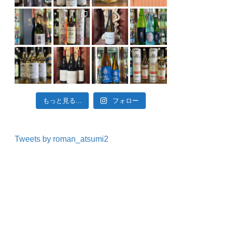
ワイン#ワイン#ジャンパーニュ#vintage#ヴィンテージ#ワイナリー#ぶどう#乾杯#アニバーサリ
もっと見る...
フォロー
Tweets by roman_atsumi2