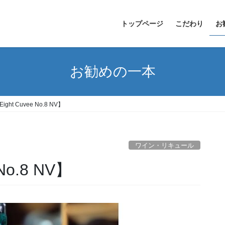
トップページ
こだわり
お
お勧めの一本
e Eight Cuvee No.8 NV】
ワイン・リキュール
e No.8 NV】