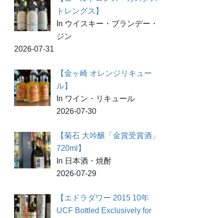
トレングス】
In ウイスキー・ブランデー・
ジン
2026-07-31
【金ヶ崎 オレンジリキュー
ル】
In ワイン・リキュール
2026-07-30
【菊石 大吟醸「金賞受賞酒」
720ml】
In 日本酒・焼酎
2026-07-29
【エドラダワー 2015 10年
UCF Bottled Exclusively for