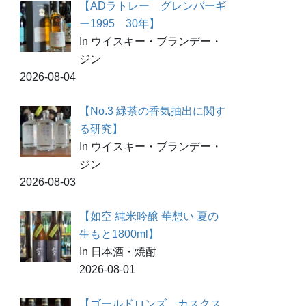
【ADラトレー グレンバーギ
ー1995 30年】
In ウイスキー・ブランデー・
ジン
2026-08-04
【No.3 緑茶の香気抽出に関す
る研究】
In ウイスキー・ブランデー・
ジン
2026-08-03
【如空 純米吟醸 華想い 夏の
生もと1800ml】
In 日本酒・焼酎
2026-08-01
【ゴールドロンズ カスクス