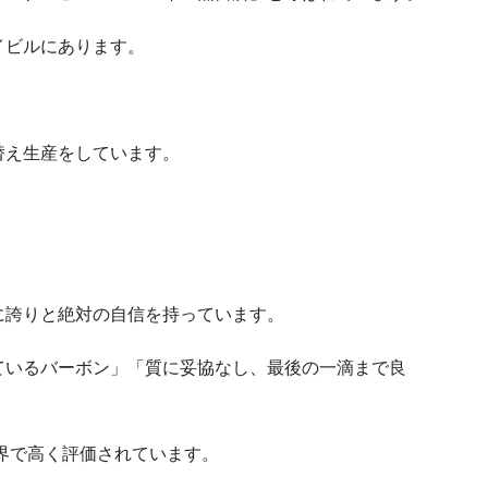
イビルにあります。
替え生産をしています。
に誇りと絶対の自信を持っています。
ているバーボン」「質に妥協なし、最後の一滴まで良
界で高く評価されています。