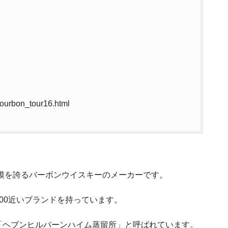
ourbon_tour16.html
。
模を誇るバーボンウイスキーのメーカーです。
00近いブランドを持っています。
「ヘブンヒルバーンハイム蒸留所」と呼ばれています。