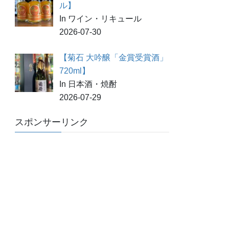
ル】
In ワイン・リキュール
2026-07-30
【菊石 大吟醸「金賞受賞酒」
720ml】
In 日本酒・焼酎
2026-07-29
スポンサーリンク