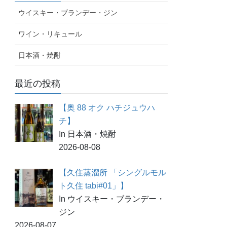
ウイスキー・ブランデー・ジン
ワイン・リキュール
日本酒・焼酎
最近の投稿
【奥 88 オク ハチジュウハ
チ】
In 日本酒・焼酎
2026-08-08
【久住蒸溜所 「シングルモル
ト久住 tabi#01」】
In ウイスキー・ブランデー・
ジン
2026-08-07