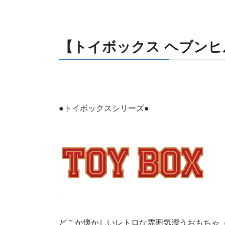
【トイボックス ヘブンヒル
●トイボックスシリーズ●
どこか懐かしいレトロな雰囲気漂うおもちゃ