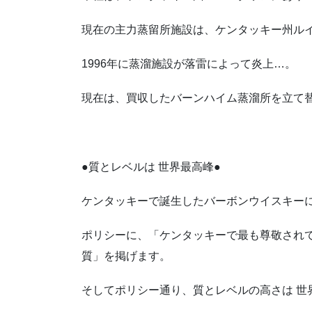
現在の主力蒸留所施設は、ケンタッキー州ル
1996年に蒸溜施設が落雷によって炎上…。
現在は、買収したバーンハイム蒸溜所を立て
●質とレベルは 世界最高峰●
ケンタッキーで誕生したバーボンウイスキー
ポリシーに、「ケンタッキーで最も尊敬され
質」を掲げます。
そしてポリシー通り、質とレベルの高さは 世