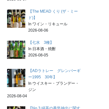
【The MEAD くり (ザ・ミー
ド)】
In ワイン・リキュール
2026-08-06
【七水 3種】
In 日本酒・焼酎
2026-08-05
【ADラトレー グレンバーギ
ー1995 30年】
In ウイスキー・ブランデー・
ジン
2026-08-04
【No.3 緑茶の香気抽出に関す