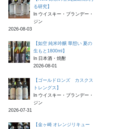
る研究】
In ウイスキー・ブランデー・
ジン
2026-08-03
【如空 純米吟醸 華想い 夏の
生もと1800ml】
In 日本酒・焼酎
2026-08-01
【ゴールドロンズ カスクス
トレングス】
In ウイスキー・ブランデー・
ジン
2026-07-31
【金ヶ崎 オレンジリキュー