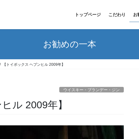
トップページ
こだわり
お
お勧めの一本
【トイボックス ヘブンヒル 2009年】
ウイスキー・ブランデー・ジン
ル 2009年】