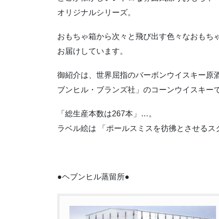
オリジナルシリーズ。
おもちゃ箱から次々と飛び出す色々なおもち
お届けしています。
御紹介は、世界屈指のバーボンウイスキー原酒
ブンヒル・ブランズ社」のコーンウイスキー
「総生産本数は267本」…。
ラベル絵は 「ポールスミスを彷彿とさせるス
●ヘブンヒル蒸留所●